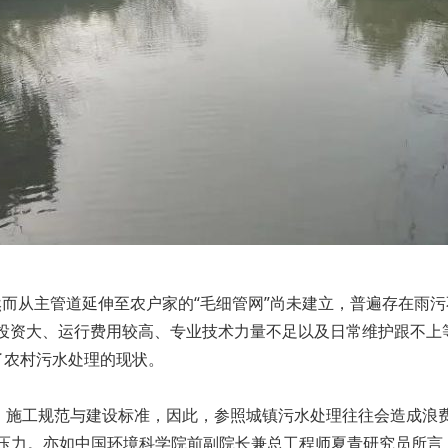
然而从主管道延伸至农户家的“毛细管网”尚未建立，普遍存在雨
投资大、运行费用较高、专业技术力量不足以及日常维护跟不上等
成了农村污水处理的现状。
、施工规范与建设标准，因此，参照城镇污水处理往往会造成浪
的压力。亦如中国环境科学院前副院长兼总工程师夏青研究员所言