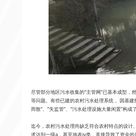
尽管部分地区污水收集的“主管网”已基本成型，
等问题。有些已建的农村污水处理系统， 因基建
而散”、“失监管”、“污水处理设施大量闲置”构
迄今，农村污水处理尚缺乏符合农村特点的设计
求达到一级a，甚至地表iv类，直接导致了资金