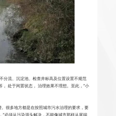
污不分流、沉淀池、检查井标高及位置设置不规范
， 处于闲置状态， 治理效果不理想。至此，“小
费。很多地方都是在按照城市污水治理的要求，要
，“必须从污染源头解决，不能像城市那样从尾端