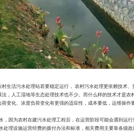
农村生活污水处理站若要稳定运行， 农村污水处理更依赖技术、
膜法，人工湿地等生态处理技术也不少。而什么样的技术才是农
负荷变化、浓度负荷变化有更强的适应性，成本要低，运维操作
用水，因为农村在建污水处理工程后，在运营阶段可能会遇到运行
污水处理设施运营经费的拨付办法和标准，相关费用主要靠各级政