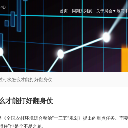
中心
首页
同期系列展
关于展会
展商
农村污水怎么才能打好翻身仗
怎么才能打好翻身仗
是《全国农村环境综合整治“十三五”规划》提出的重点任务。而
得住”也是个不易之题。