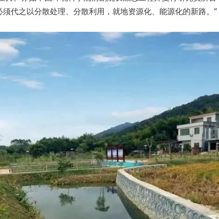
必须代之以分散处理、分散利用，就地资源化、能源化的新路。”