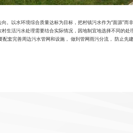
向。以水环境综合质量达标为目标，把村镇污水作为“面源”而非
农村生活污水处理需要结合实际情况，因地制宜地选择不同的处
要配套完善周边污水管网和设施， 做到管网雨污分流， 防止先