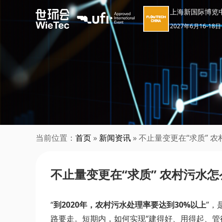
上海新国际博览
2027年6月16-18日
当前位置：
首页
»
新闻资讯
» 不止量变更在“求质” 
不止量变更在“求质” 农村污水
“
到2020年，农村污水处理率要达到30%以上
”，
路要走。短期内，如何实现“建得好、用得起、管