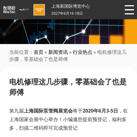
上海新国际博览中心
2027年6月16-18日
当前位置：
首页
»
新闻资讯
»
行业热点
» 电机修理这几
步骤，零基础会了也是师傅
电机修理这几步骤，零基础会了也是
师傅
第九届
上海国际泵管阀展览会
将于
2020年6月3-5日
，在
上海国家会展中心举办！小编邀您提前预登记，福利多
多，扫描二维码即可完成预登记