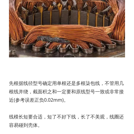
先根据线径型号确定用单根还是多根柒包线，不管用几
根线并绕，截面积之和一定要和原线型号一致或非常接
近(参考误差正负0.02mm)。
线模长短要合适，短了不好下线，长了不美观，线圈还
容易碰到壳体。