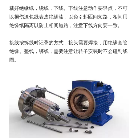
裁好绝缘纸，绕线，下线。下线注意动作要轻点，不可
以损伤漆包线表皮绝缘漆，以免引起匝间短路，相间用
绝缘纸隔离以防止相间短路，注意下线方向要一致。
接线按拆线时记录的方式，接头需要焊接，用绝缘套管
绝缘。整线，绑线，需要注意让转子安装时不会碰到线
圈。