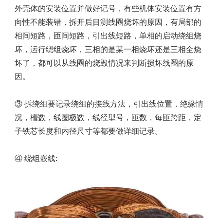
外壳体的安装位置并做好记号，有些机体安装位置有方
向性不能装错，拆开后目测线圈烧坏的原因，有局部的
相间短路，匝间短路，引出线短路，单相的启动绕组烧
坏，运行绕组烧坏，三相的是某一相烧坏还是三相全烧
坏了，都可以从线圈的烧毁情况来判断损坏线圈的原
因。
③ 拆绕组要记录绕组的接线方法，引出线位置，绝缘情
况，槽数，线圈极数，线径型号，匝数，每匝跨距，定
子铁芯长度和内径尺寸等都要做详细记录。
④ 绕组嵌线: