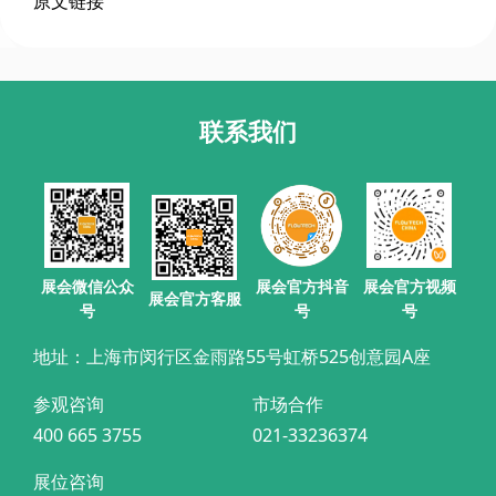
原文链接
联系我们
展会官方抖音
展会微信公众
展会官方视频
展会官方客服
号
号
号
地址：上海市闵行区金雨路55号虹桥525创意园A座
参观咨询
市场合作
400 665 3755
021-33236374
展位咨询