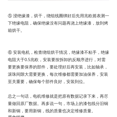
⑤ 浸绝缘漆，烘干，绕组线圈绑好后先用兆欧摇表测一
下绝缘电阻，确保绝缘没有问题再浇上绝缘漆，放到烤
箱烘干。
⑥ 安装电机，检查绕组烘干情况，绝缘漆不粘手，绝缘
电阻大于0.5兆欧，安装要按拆卸的反顺序进行，对需
要更换要保养的部件，要处理好后再安装，比如轴承，
滚珠间隙大需要更换，每次维修都需要加油保养，安装
至关重要，确保每个部件良好，安装到位。
总之一句话，电机维修就是把原有数据记录下来，再尽
量做回原厂数据。再多说一句，市场上的漆包线分旧铜
和新铜，要用新铜，线的质量也决定维修质量。