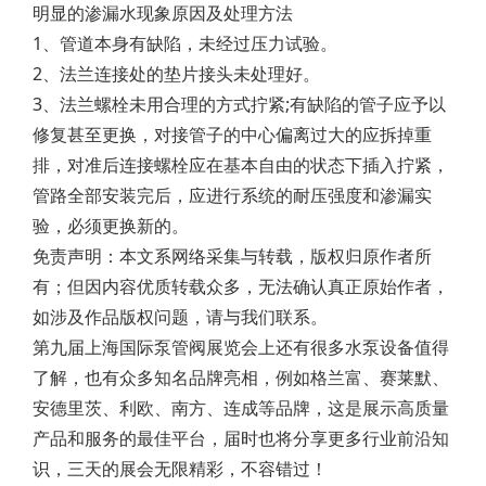
明显的渗漏水现象原因及处理方法
1、管道本身有缺陷，未经过压力试验。
2、法兰连接处的垫片接头未处理好。
3、法兰螺栓未用合理的方式拧紧;有缺陷的管子应予以
修复甚至更换，对接管子的中心偏离过大的应拆掉重
排，对准后连接螺栓应在基本自由的状态下插入拧紧，
管路全部安装完后，应进行系统的耐压强度和渗漏实
验，必须更换新的。
免责声明：本文系网络采集与转载，版权归原作者所
有；但因内容优质转载众多，无法确认真正原始作者，
如涉及作品版权问题，请与我们联系。
第九届上海国际泵管阀展览会上还有很多水泵设备值得
了解，也有众多知名品牌亮相，例如格兰富、赛莱默、
安德里茨、利欧、南方、连成等品牌，这是展示高质量
产品和服务的最佳平台，届时也将分享更多行业前沿知
识，三天的展会无限精彩，不容错过！