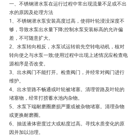
一、不锈钢潜水泵在运行过程中常出现流量不足或不出
水的原因及处理方法
1、不锈钢潜水泵安装高度过高，使得叶轮浸没深度不
够，导致水泵出水量下降;控制水泵安装标高的允许偏
差，不可随意扩大。
2、水泵转向相反，水泵试运转前先空转电动机，核对
转向使之与水泵一致;使用过程中出现上述情况应检查电
源相序是否改变。
3、出水阀门不能打开。检查阀门，并经常对阀门进行
维护。
4、出水管路不畅通或叶轮被堵塞。清理管路及叶轮的
堵塞物，经常打捞蓄水池内杂物。
5、水泵下端耐磨圈磨损严重或被杂物堵塞。清理杂物
或更换耐磨圈。
6、抽送液体密度过大或粘度过高。寻找水质变化的原
因并加以治理。