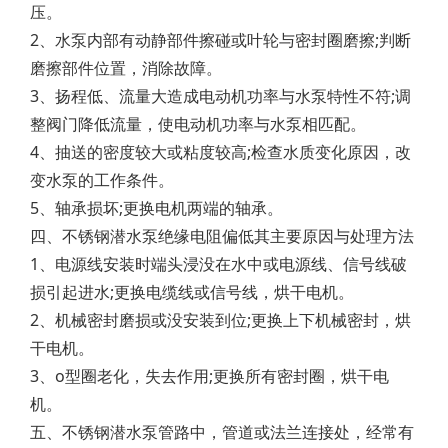
压。
2、水泵内部有动静部件擦碰或叶轮与密封圈磨擦;判断
磨擦部件位置，消除故障。
3、扬程低、流量大造成电动机功率与水泵特性不符;调
整阀门降低流量，使电动机功率与水泵相匹配。
4、抽送的密度较大或粘度较高;检查水质变化原因，改
变水泵的工作条件。
5、轴承损坏;更换电机两端的轴承。
四、不锈钢潜水泵绝缘电阻偏低其主要原因与处理方法
1、电源线安装时端头浸没在水中或电源线、信号线破
损引起进水;更换电缆线或信号线，烘干电机。
2、机械密封磨损或没安装到位;更换上下机械密封，烘
干电机。
3、o型圈老化，失去作用;更换所有密封圈，烘干电
机。
五、不锈钢潜水泵管路中，管道或法兰连接处，经常有