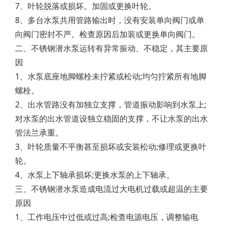
7、叶轮脱落或损坏。加固或更换叶轮。
8、多台水泵共用管路输出时，没有安装单向阀门或单
向阀门密封不严。检查原因后加装或更换单向阀门。
二、不锈钢潜水泵运转有异常振动、不稳定，其主要原
因
1、水泵底座地脚螺栓未拧紧或松动;均匀拧紧所有地脚
螺栓。
2、出水管路没有加独立支撑，管道振动影响到水泵上;
对水泵的出水管道设独立稳固的支撑，不让水泵的出水
管法兰承重。
3、叶轮质量不平衡甚至损坏或安装松动;修理或更换叶
轮。
4、水泵上下轴承损坏;更换水泵的上下轴承。
三、不锈钢潜水泵造成电流过大电机过载或超温的主要
原因
1、工作电压中过低或过高;检查电源电压，调整输电