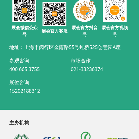
展会官方抖音
展会微信公众
展会官方视频
展会官方客服
号
号
号
地址：上海市闵行区金雨路55号虹桥525创意园A座
参观咨询
市场合作
400 665 3755
021-33236374
展位咨询
15202188312
主办机构