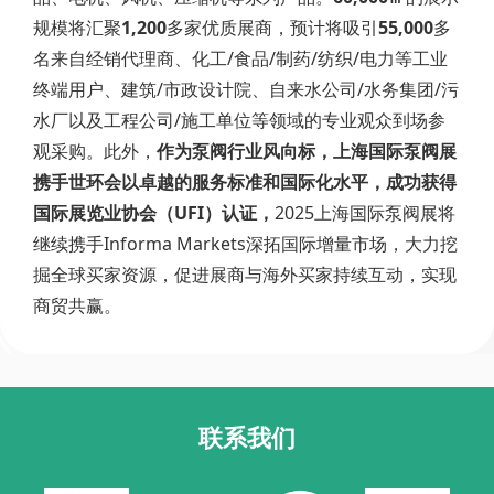
规模将汇聚
1,200
多家优质展商，预计将吸引
55,000
多
名来自经销代理商、化工/食品/制药/纺织/电力等工业
终端用户、建筑/市政设计院、自来水公司/水务集团/污
水厂以及工程公司/施工单位等领域的专业观众到场参
观采购。此外，
作为泵阀行业风向标，上海国际泵阀展
携手世环会以卓越的服务标准和国际化水平，成功获得
国际展览业协会（UFI）认证，
2025上海国际泵阀展将
继续携手Informa Markets深拓国际增量市场，大力挖
掘全球买家资源，促进展商与海外买家持续互动，实现
商贸共赢。
联系我们